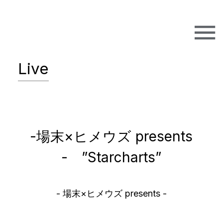
Live
-場末×ヒメウズ presents
- ”Starcharts”
- 場末×ヒメウズ presents -