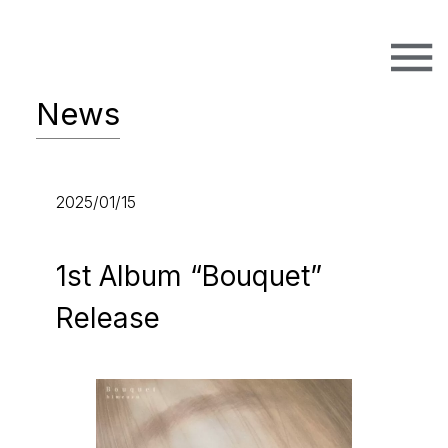
News
2025/01/15
1st Album “Bouquet”
Release